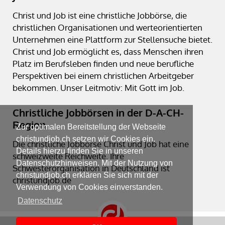
Christ und Job ist eine christliche Jobbörse, die
christlichen Organisationen und werteorientierten
Unternehmen eine Plattform zur Stellensuche bietet.
Christ und Job ermöglicht es, dass Menschen ihren
Platz im Berufsleben finden und neue berufliche
Perspektiven bei einem christlichen Arbeitgeber
bekommen. Unser Leitmotiv: Mit Gott im Job.
Christliche Jobbörsen in der D-A-CH-
Region
Zur optimalen Bereitstellung der Webseite
christundjob.ch setzen wir Cookies ein.
Die christliche Jobbörse Christ und Job hat eine
Details hierzu finden Sie in unseren
schweizweite Reichweite. Ihre
Datenschutzhinweisen. Mit der Nutzung von
Schwesterorganisation in Deutschland ist
christundjob.ch erklären Sie sich mit der
christundjob.de
Verwendung von Cookies einverstanden.
Datenschutz