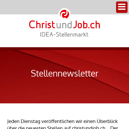
Stellennewsletter
Jeden Dienstag veröffentlichen wir einen Überblick
über die neuesten Stellen auf christundjob.ch. Der