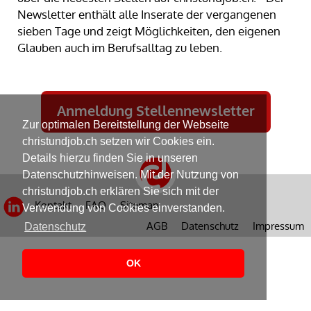
Newsletter enthält alle Inserate der vergangenen
sieben Tage und zeigt Möglichkeiten, den eigenen
Glauben auch im Berufsalltag zu leben.
Anmeldung Stellennewsletter
Zur optimalen Bereitstellung der Webseite
christundjob.ch setzen wir Cookies ein.
Details hierzu finden Sie in unseren
Datenschutzhinweisen. Mit der Nutzung von
christundjob.ch erklären Sie sich mit der
Kontakt
FAQ
Sitemap
Verwendung von Cookies einverstanden.
AGB
Datenschutz
Impressum
Datenschutz
OK