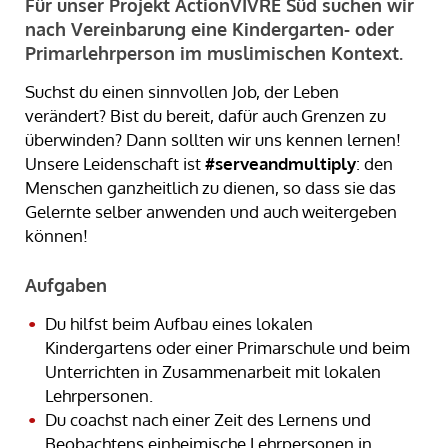
Für unser Projekt ActionVIVRE Süd suchen wir
nach Vereinbarung eine Kindergarten- oder
Primarlehrperson im muslimischen Kontext.
Suchst du einen sinnvollen Job, der Leben
verändert? Bist du bereit, dafür auch Grenzen zu
überwinden? Dann sollten wir uns kennen lernen!
Unsere Leidenschaft ist
#serveandmultiply
: den
Menschen ganzheitlich zu dienen, so dass sie das
Gelernte selber anwenden und auch weitergeben
können!
Aufgaben
Du hilfst beim Aufbau eines lokalen
Kindergartens oder einer Primarschule und beim
Unterrichten in Zusammenarbeit mit lokalen
Lehrpersonen.
Du coachst nach einer Zeit des Lernens und
Beobachtens einheimische Lehrpersonen in