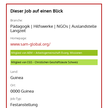
Dieser Job auf einen Blick
Branche:
Pädagogik | Hilfswerke | NGOs | Auslandstelle
Langzeit
Homepage:
www.sam-global.org/
Mitglied von AEM – Arbeitsgemeinschaft Evang. Missionen
Mitglied von CGS - Christlichen Geschäftsleute Schweiz
Land:
Guinea
Ort:
0000 Guinea
Job-Typ:
Festanstellung