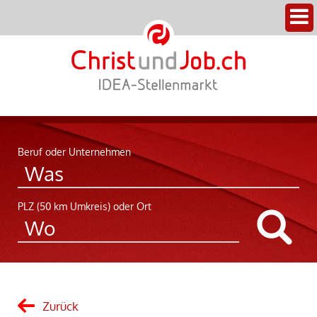
Beruf oder Unternehmen
PLZ (50 km Umkreis) oder Ort
Zurück