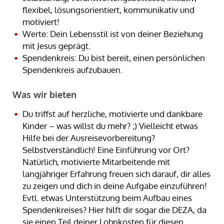
flexibel, lösungsorientiert, kommunikativ und
motiviert!
Werte: Dein Lebensstil ist von deiner Beziehung
mit Jesus geprägt.
Spendenkreis: Du bist bereit, einen persönlichen
Spendenkreis aufzubauen.
Was wir bieten
Du triffst auf herzliche, motivierte und dankbare
Kinder – was willst du mehr? ;) Vielleicht etwas
Hilfe bei der Ausreisevorbereitung?
Selbstverständlich! Eine Einführung vor Ort?
Natürlich, motivierte Mitarbeitende mit
langjähriger Erfahrung freuen sich darauf, dir alles
zu zeigen und dich in deine Aufgabe einzuführen!
Evtl. etwas Unterstützung beim Aufbau eines
Spendenkreises? Hier hilft dir sogar die DEZA, da
sie einen Teil deiner Lohnkosten für diesen