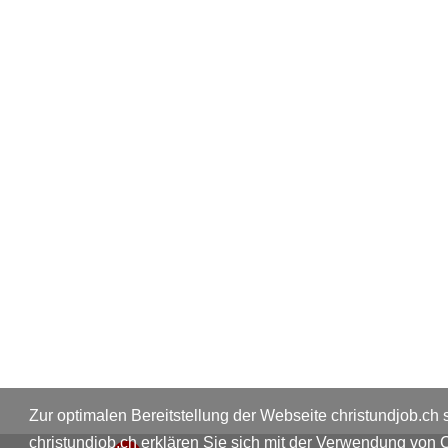
Zur optimalen Bereitstellung der Webseite christundjob.ch 
christundjob.ch erklären Sie sich mit der Verwendung von