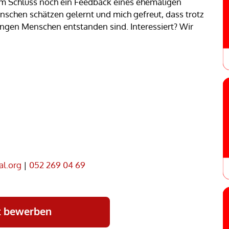
um Schluss noch ein Feedback eines ehemaligen
enschen schätzen gelernt und mich gefreut, dass trotz
ungen Menschen entstanden sind. Interessiert? Wir
l.org
|
052 269 04 69
t bewerben