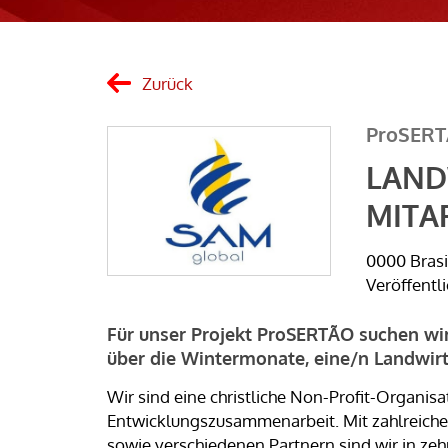
Zurück
ProSER
LAND
MITA
0000 Brasi
Veröffentl
Für unser Projekt ProSERTÃO suchen wi
über die Wintermonate, eine/n Landwirt
Wir sind eine christliche Non-Profit-Organis
Entwicklungszusammenarbeit. Mit zahlreiche
sowie verschiedenen Partnern sind wir in zeh