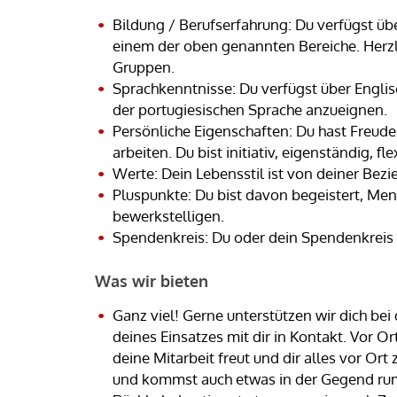
Bildung / Berufserfahrung: Du verfügst üb
einem der oben genannten Bereiche. Herzl
Gruppen.
Sprachkenntnisse: Du verfügst über Englis
der portugiesischen Sprache anzueignen.
Persönliche Eigenschaften: Du hast Freude
arbeiten. Du bist initiativ, eigenständig, f
Werte: Dein Lebensstil ist von deiner Bezi
Pluspunkte: Du bist davon begeistert, Me
bewerkstelligen.
Spendenkreis: Du oder dein Spendenkreis 
Was wir bieten
Ganz viel! Gerne unterstützen wir dich be
deines Einsatzes mit dir in Kontakt. Vor Or
deine Mitarbeit freut und dir alles vor Ort
und kommst auch etwas in der Gegend rum. 