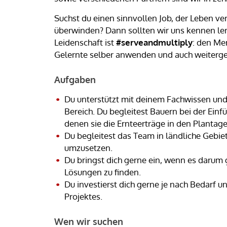
Suchst du einen sinnvollen Job, der Leben ver
überwinden? Dann sollten wir uns kennen le
Leidenschaft ist
#serveandmultiply
: den Me
Gelernte selber anwenden und auch weiterg
Aufgaben
Du unterstützt mit deinem Fachwissen und
Bereich. Du begleitest Bauern bei der Ein
denen sie die Ernteerträge in den Planta
Du begleitest das Team in ländliche Gebie
umzusetzen.
Du bringst dich gerne ein, wenn es darum 
Lösungen zu finden.
Du investierst dich gerne je nach Bedarf un
Projektes.
Wen wir suchen