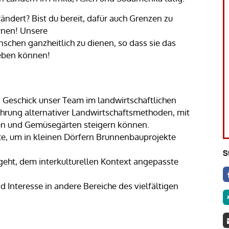
ändert? Bist du bereit, dafür auch Grenzen zu
rnen! Unsere
nschen ganzheitlich zu dienen, so dass sie das
eben können!
 Geschick unser Team im landwirtschaftlichen
führung alternativer Landwirtschaftsmethoden, mit
gen und Gemüsegärten steigern können.
te, um in kleinen Dörfern Brunnenbauprojekte
S
geht, dem interkulturellen Kontext angepasste
d Interesse in andere Bereiche des vielfältigen