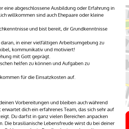
er eine abgeschlossene Ausbildung oder Erfahrung in
ich willkommen sind auch Ehepaare oder kleine
chkenntnisse und bist bereit, dir Grundkenntnisse
 daran, in einer vielfältigen Arbeitsumgebung zu
lexibel, kommunikativ und motiviert!
ehung mit Gott geprägt.
nschen helfen zu können und Aufgaben zu
kommen für die Einsatzkosten auf.
i deinen Vorbereitungen und bleiben auch während
t erwartet dich ein erfahrenes Team, das sich sehr auf
 zeigt. Du darfst in ganz vielen Bereichen anpacken
Die brasilianische Lebensfreude wirst du bei deiner