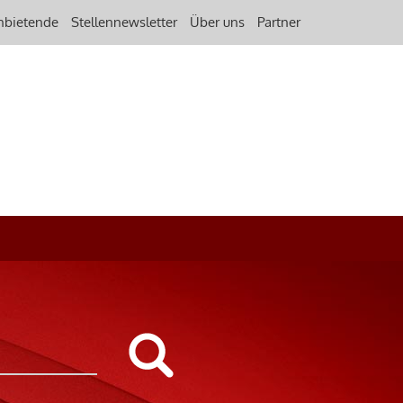
nbietende
Stellennewsletter
Über uns
Partner