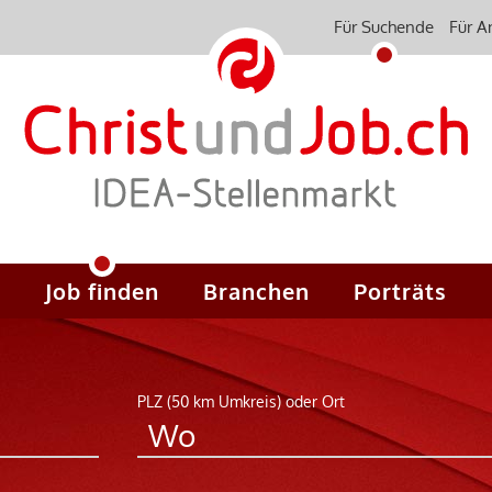
Für Suchende
Für A
Job finden
Branchen
Porträts
PLZ (50 km Umkreis) oder Ort