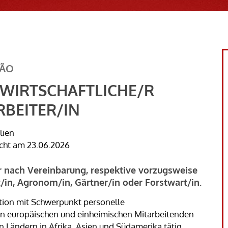
TÃO
WIRTSCHAFTLICHE/R
RBEITER/IN
lien
icht am 23.06.2026
r nach Vereinbarung, respektive vorzugsweise
/in, Agronom/in, Gärtner/in oder Forstwart/in.
ation mit Schwerpunkt personelle
n europäischen und einheimischen Mitarbeitenden
n Ländern in Afrika, Asien und Südamerika tätig.