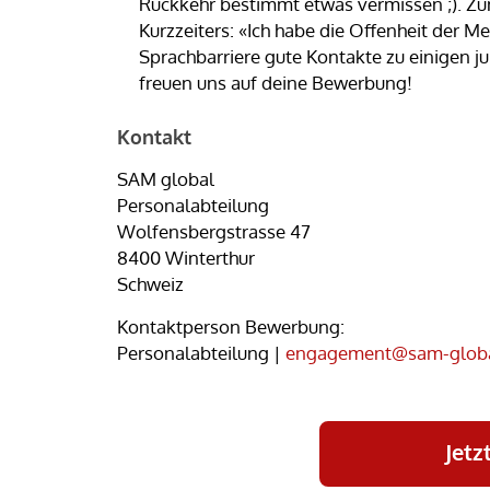
Rückkehr bestimmt etwas vermissen ;). Z
Kurzzeiters: «Ich habe die Offenheit der M
Sprachbarriere gute Kontakte zu einigen j
freuen uns auf deine Bewerbung!
Kontakt
SAM global
Personalabteilung
Wolfensbergstrasse 47
8400 Winterthur
Schweiz
Kontaktperson Bewerbung:
Personalabteilung |
engagement@sam-globa
Jetz