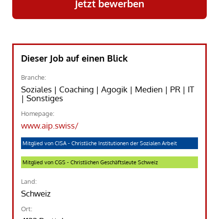
Jetzt bewerben
Dieser Job auf einen Blick
Branche:
Soziales | Coaching | Agogik | Medien | PR | IT
| Sonstiges
Homepage:
www.aip.swiss/
Mitglied von CISA - Christliche Institutionen der Sozialen Arbeit
Mitglied von CGS - Christlichen Geschäftsleute Schweiz
Land:
Schweiz
Ort: