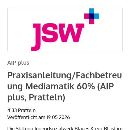
AIP plus
Praxisanleitung/Fachbetreu
ung Mediamatik 60% (AIP
plus, Pratteln)
4133 Pratteln
Veröffentlicht am 19.05.2026
Die Stiftung Jugendsozialwerk Blaues Kreuz BL ist im