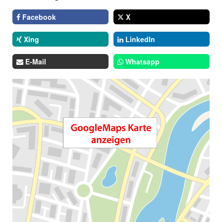
Facebook
X
Xing
LinkedIn
E-Mail
Whatsapp