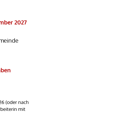
ember 2027
emeinde
aben
26 (oder nach
beiterin mit