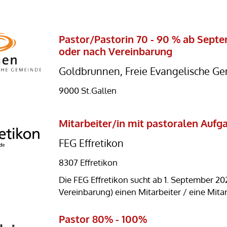
Pastor/Pastorin 70 - 90 % ab Sept
oder nach Vereinbarung
Goldbrunnen, Freie Evangelische G
9000 St.Gallen
Mitarbeiter/in mit pastoralen Aufg
FEG Effretikon
8307 Effretikon
Die FEG Effretikon sucht ab 1. September 20
Vereinbarung) einen Mitarbeiter / eine Mitar
pastoralen Aufgaben (70-80%)
Pastor 80% - 100%